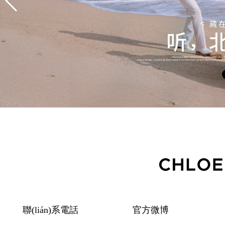
聯(lián)系電話
官方微博