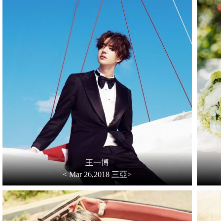
王一博
< Mar 26,2018 三亞>